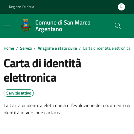
Vai ai contenuti
Vai al footer
Regione Calabria
Comune di San Marco
Argentano
Home
/
Servizi
/
Anagrafe e stato civile
/
Carta di identità elettronica
Carta di identità
elettronica
Servizio attivo
La Carta di identità elettronica è l’evoluzione del documento di
identità in versione cartacea