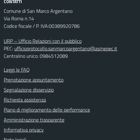
CONTATTI
Comune di San Marco Argentano
Via Roma n.14
Codice fiscale / P. IVA:00389920786
URP – Ufficio Relazioni con il pubblico
PEC:
ufficioprotocollo.sanmarcoargentano@asmepec.it
Centralino unico: 0984512089
Leggi le FAQ
Prenotazione appuntamento
Segnalazione disservizio
Richiesta assistenza
Piano di miglioramento delle performance
Amministrazione trasparente
Informativa privacy
Note legali