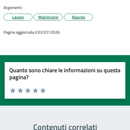
Argomenti:
Lavoro
Matrimonio
Nascita
Pagina aggiornata il 03/07/2026
Quanto sono chiare le informazioni su questa
pagina?
Valuta 1 stelle su 5
Valuta 2 stelle su 5
Valuta 3 stelle su 5
Valuta 4 stelle su 5
Valuta 5 stelle su 5
Contenuti correlati