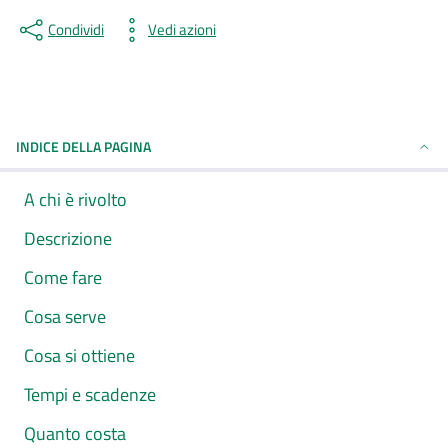
Condividi
Vedi azioni
INDICE DELLA PAGINA
A chi è rivolto
Descrizione
Come fare
Cosa serve
Cosa si ottiene
Tempi e scadenze
Quanto costa