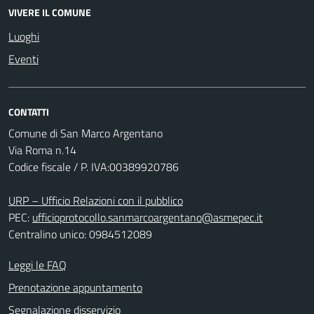
VIVERE IL COMUNE
Luoghi
Eventi
CONTATTI
Comune di San Marco Argentano
Via Roma n.14
Codice fiscale / P. IVA:00389920786
URP – Ufficio Relazioni con il pubblico
PEC:
ufficioprotocollo.sanmarcoargentano@asmepec.it
Centralino unico: 0984512089
Leggi le FAQ
Prenotazione appuntamento
Segnalazione disservizio