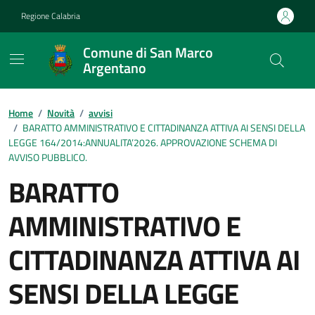
Vai ai contenuti
Vai al footer
Regione Calabria
Comune di San Marco
Argentano
Home
/
Novità
/
avvisi
/
BARATTO AMMINISTRATIVO E CITTADINANZA ATTIVA AI SENSI DELLA
LEGGE 164/2014:ANNUALITA’2026. APPROVAZIONE SCHEMA DI
AVVISO PUBBLICO.
BARATTO
AMMINISTRATIVO E
CITTADINANZA ATTIVA AI
SENSI DELLA LEGGE