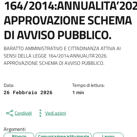
164/2014:ANNUALITA’202
APPROVAZIONE SCHEMA
DI AVVISO PUBBLICO.
Dettagli della notizia
BARATTO AMMINISTRATIVO E CITTADINANZA ATTIVA AI
SENSI DELLA LEGGE 164/2014:ANNUALITA’2026.
APPROVAZIONE SCHEMA DI AVVISO PUBBLICO.
Data:
Tempo di lettura:
1 min
26 Febbraio 2026
Condividi
Vedi azioni
Argomenti
Bilancio
Comunicazione istituzionale
Lavoro