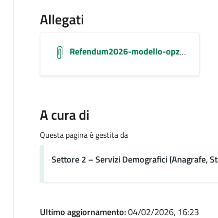
Allegati
Refendum2026-modello-opzione-temporanei-estero
A cura di
Questa pagina è gestita da
Settore 2 – Servizi Demografici (Anagrafe, Stat
Ultimo aggiornamento:
04/02/2026, 16:23