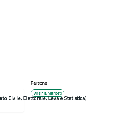
Persone
Virginia Mariotti
o Civile, Elettorale, Leva e Statistica)