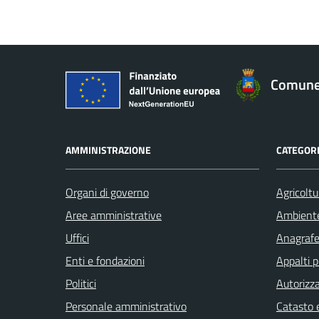
Comune 
AMMINISTRAZIONE
CATEGORI
Organi di governo
Agricoltu
Aree amministrative
Ambient
Uffici
Anagrafe 
Enti e fondazioni
Appalti p
Politici
Autorizza
Personale amministrativo
Catasto e