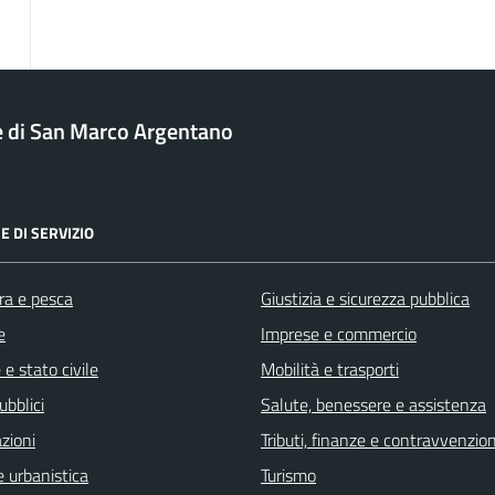
di San Marco Argentano
E DI SERVIZIO
ra e pesca
Giustizia e sicurezza pubblica
e
Imprese e commercio
e stato civile
Mobilità e trasporti
ubblici
Salute, benessere e assistenza
zioni
Tributi, finanze e contravvenzion
 urbanistica
Turismo