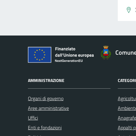
Comune 
AMMINISTRAZIONE
CATEGORI
Organi di governo
Agricoltu
Aree amministrative
Ambient
Uffici
Anagrafe 
Enti e fondazioni
Appalti p