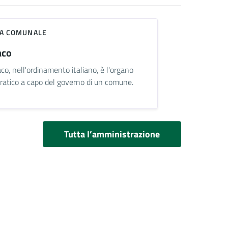
TA COMUNALE
aco
aco, nell'ordinamento italiano, è l'organo
atico a capo del governo di un comune.
Tutta l’amministrazione