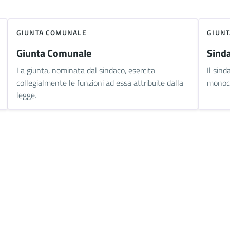
GIUNTA COMUNALE
GIUN
Giunta Comunale
Sind
La giunta, nominata dal sindaco, esercita
Il sind
collegialmente le funzioni ad essa attribuite dalla
monocr
legge.