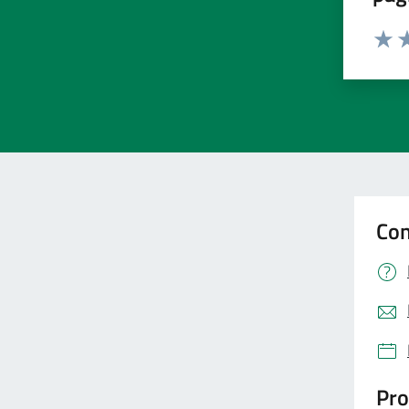
Valut
Va
Con
Pro