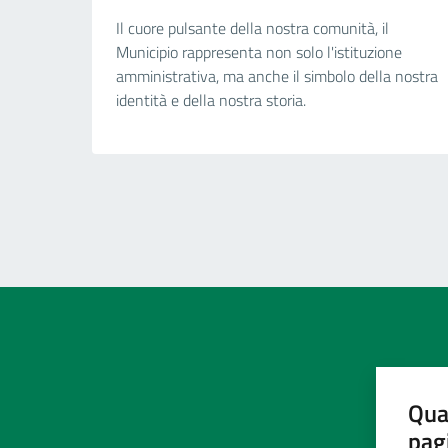
Il cuore pulsante della nostra comunità, il
Municipio rappresenta non solo l'istituzione
amministrativa, ma anche il simbolo della nostra
identità e della nostra storia.
Qua
pag