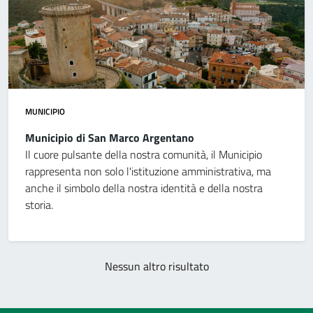
MUNICIPIO
Municipio di San Marco Argentano
Il cuore pulsante della nostra comunità, il Municipio
rappresenta non solo l'istituzione amministrativa, ma
anche il simbolo della nostra identità e della nostra
storia.
Nessun altro risultato