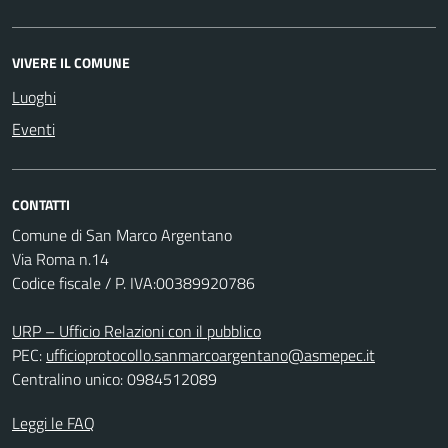
VIVERE IL COMUNE
Luoghi
Eventi
CONTATTI
Comune di San Marco Argentano
Via Roma n.14
Codice fiscale / P. IVA:00389920786
URP – Ufficio Relazioni con il pubblico
PEC:
ufficioprotocollo.sanmarcoargentano@asmepec.it
Centralino unico: 0984512089
Leggi le FAQ