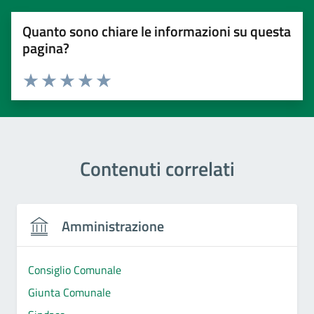
Quanto sono chiare le informazioni su questa
pagina?
Valuta 1 stelle su 5
Valuta 2 stelle su 5
Valuta 3 stelle su 5
Valuta 4 stelle su 5
Valuta 5 stelle su 5
Contenuti correlati
Amministrazione
Consiglio Comunale
Giunta Comunale