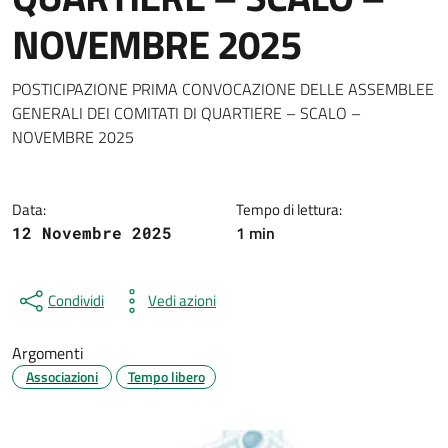
NOVEMBRE 2025
Dettagli della notizia
POSTICIPAZIONE PRIMA CONVOCAZIONE DELLE ASSEMBLEE
GENERALI DEI COMITATI DI QUARTIERE – SCALO –
NOVEMBRE 2025
Data:
Tempo di lettura:
1 min
12 Novembre 2025
Condividi
Vedi azioni
Argomenti
Associazioni
Tempo libero