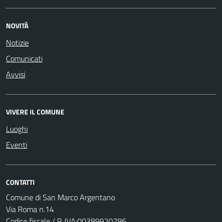
NOVITÀ
Notizie
Comunicati
Avvisi
VIVERE IL COMUNE
Luoghi
Eventi
CONTATTI
Comune di San Marco Argentano
Via Roma n.14
Codice fiscale / P. IVA:00389920786