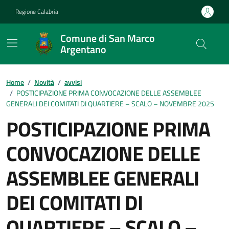
Vai ai contenuti
Vai al footer
Regione Calabria
Comune di San Marco
Argentano
Home
/
Novità
/
avvisi
/
POSTICIPAZIONE PRIMA CONVOCAZIONE DELLE ASSEMBLEE
GENERALI DEI COMITATI DI QUARTIERE – SCALO – NOVEMBRE 2025
POSTICIPAZIONE PRIMA
CONVOCAZIONE DELLE
ASSEMBLEE GENERALI
DEI COMITATI DI
QUARTIERE – SCALO –