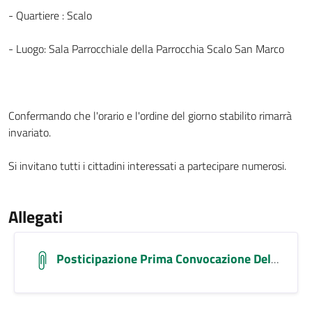
- Quartiere : Scalo
- Luogo: Sala Parrocchiale della Parrocchia Scalo San Marco
Confermando che l'orario e l'ordine del giorno stabilito rimarrà
invariato.
Si invitano tutti i cittadini interessati a partecipare numerosi.
Allegati
Posticipazione Prima Convocazione Delle Assemblee Generali Dei Comitati Di Quartiere – Scalo – Novembre 2025