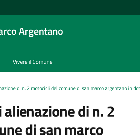
arco Argentano
Vivere il Comune
enazione di n. 2 motocicli del comune di san marco argentano in dota
 alienazione di n. 2
mune di san marco