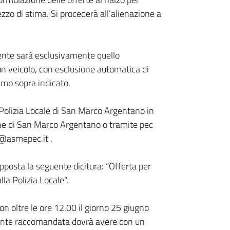
zzo di stima. Si procederà all’alienazione a
traente sarà esclusivamente quello
cun veicolo, con esclusione automatica di
nimo sopra indicato.
i Polizia Locale di San Marco Argentano in
une di San Marco Argentano o tramite pec
o@asmepec.it .
pposta la seguente dicitura: “Offerta per
la Polizia Locale”.
n oltre le ore 12.00 il giorno 25 giugno
ante raccomandata dovrà avere con un