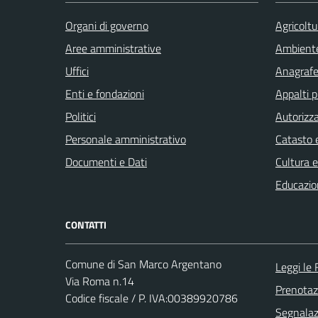
Organi di governo
Agricoltu
Aree amministrative
Ambient
Uffici
Anagrafe 
Enti e fondazioni
Appalti p
Politici
Autorizza
Personale amministrativo
Catasto e
Documenti e Dati
Cultura 
Educazio
CONTATTI
Comune di San Marco Argentano
Leggi le
Via Roma n.14
Prenota
Codice fiscale / P. IVA:00389920786
Segnalazi