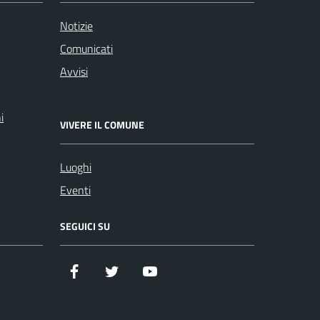
Notizie
Comunicati
Avvisi
i
VIVERE IL COMUNE
Luoghi
Eventi
SEGUICI SU
Facebook
Twitter
YouTube