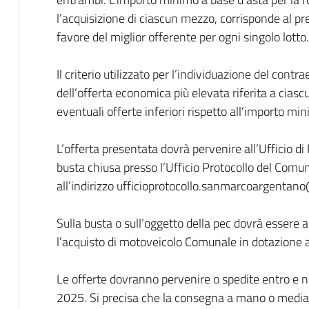
l’acquisizione di ciascun mezzo, corrisponde al pre
favore del miglior offerente per ogni singolo lotto.
Il criterio utilizzato per l’individuazione del con
dell’offerta economica più elevata riferita a cias
eventuali offerte inferiori rispetto all’importo mi
L’offerta presentata dovrà pervenire all’Ufficio d
busta chiusa presso l’Ufficio Protocollo del Com
all’indirizzo ufficioprotocollo.sanmarcoargentan
Sulla busta o sull’oggetto della pec dovrà essere a
l’acquisto di motoveicolo Comunale in dotazione al
Le offerte dovranno pervenire o spedite entro e no
2025. Si precisa che la consegna a mano o medi