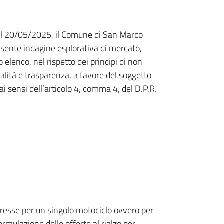
el 20/05/2025, il Comune di San Marco
sente indagine esplorativa di mercato,
o elenco, nel rispetto dei principi di non
alità e trasparenza, a favore del soggetto
 ai sensi dell’articolo 4, comma 4, del D.P.R.
eresse per un singolo motociclo ovvero per
rmulazione delle offerte al rialzo per