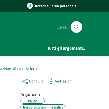
Accedi all'area personale
Cerca
Tutti gli argomenti...
zione alla polizia locale
Condividi
Vedi azioni
Argomenti
Polizia
Trasparenza amministrativa