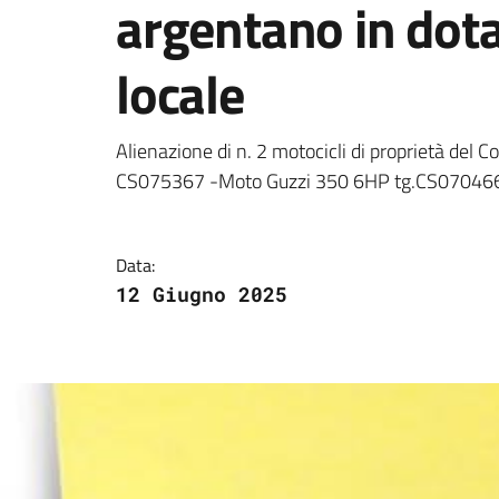
argentano in dota
locale
Dettagli della notizi
Alienazione di n. 2 motocicli di proprietà de
CS075367 -Moto Guzzi 350 6HP tg.CS070466 
Data:
12 Giugno 2025