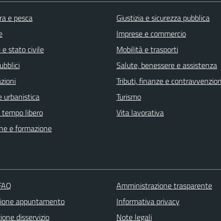
ra e pesca
Giustizia e sicurezza pubblica
e
Imprese e commercio
e stato civile
Mobilità e trasporti
ubblici
Salute, benessere e assistenza
zioni
Tributi, finanze e contravvenzion
 urbanistica
Turismo
e tempo libero
Vita lavorativa
ne e formazione
 FAQ
Amministrazione trasparente
zione appuntamento
Informativa privacy
one disservizio
Note legali