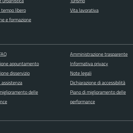
 urbanistica
Turismo
e tempo libero
Vita lavorativa
ne e formazione
 FAQ
Amministrazione trasparente
zione appuntamento
Informativa privacy
one disservizio
Note legali
a assistenza
Dichiarazione di accessibilità
 miglioramento delle
Piano di miglioramento delle
ance
performance