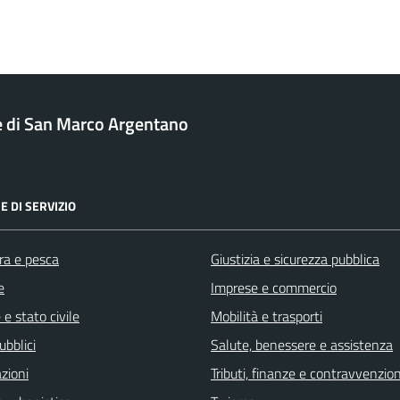
di San Marco Argentano
E DI SERVIZIO
ra e pesca
Giustizia e sicurezza pubblica
e
Imprese e commercio
e stato civile
Mobilità e trasporti
ubblici
Salute, benessere e assistenza
zioni
Tributi, finanze e contravvenzion