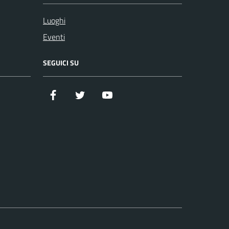
Luoghi
Eventi
SEGUICI SU
Facebook
Twitter
YouTube