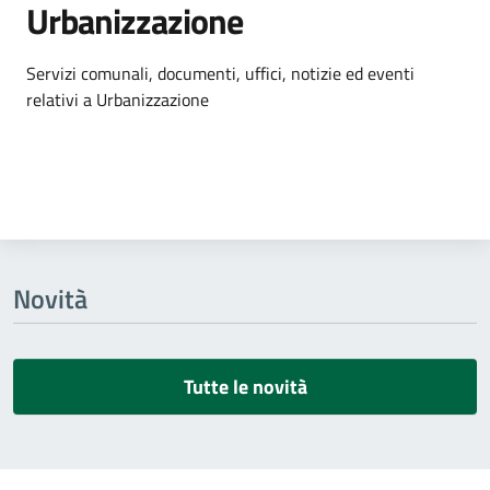
Urbanizzazione
Dettagli dell'argomento
Servizi comunali, documenti, uffici, notizie ed eventi
relativi a Urbanizzazione
Novità
Tutte le novità