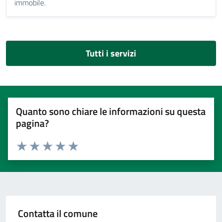
immobile.
Tutti i servizi
Quanto sono chiare le informazioni su questa
pagina?
Valuta 1 stelle su 5
Valuta 2 stelle su 5
Valuta 3 stelle su 5
Valuta 4 stelle su 5
Valuta 5 stelle su 5
Contatta il comune