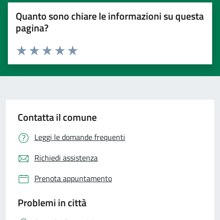
Quanto sono chiare le informazioni su questa
pagina?
Valuta 1 stelle su 5
Valuta 2 stelle su 5
Valuta 3 stelle su 5
Valuta 4 stelle su 5
Valuta 5 stelle su 5
Contatta il comune
Leggi le domande frequenti
Richiedi assistenza
Prenota appuntamento
Problemi in città