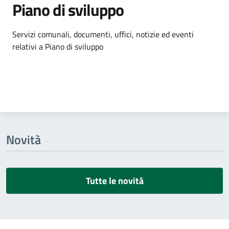
Piano di sviluppo
Dettagli dell'argomento
Servizi comunali, documenti, uffici, notizie ed eventi
relativi a Piano di sviluppo
Novità
Tutte le novità