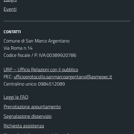
Eventi
CONTATTI
Comune di San Marco Argentano
Via Roma n.14
Codice fiscale / P. IVA:00389920786
URP – Ufficio Relazioni con il pubblico
PEC:
ufficioprotocollo.sanmarcoargentano@asmepec.it
Centralino unico: 0984512089
Leggi le FAQ
Prenotazione appuntamento
Segnalazione disservizio
Richiesta assistenza